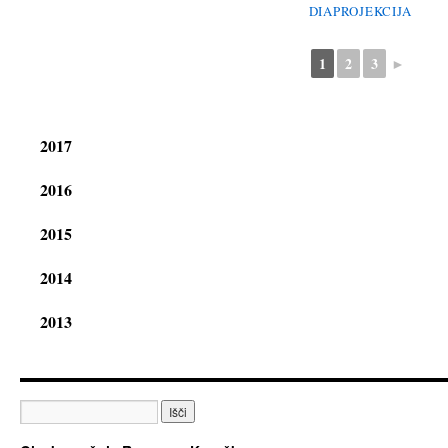
DIAPROJEKCIJA
1
2
3
►
2017
2016
2015
2014
2013
Išči: